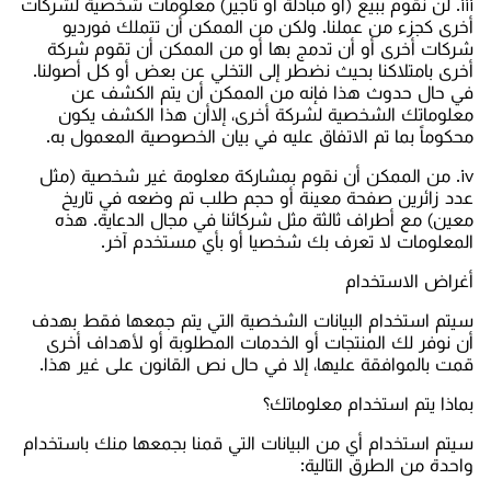
iii. لن نقوم ببيع (أو مبادلة أو تأجير) معلومات شخصية لشركات
أخرى كجزء من عملنا. ولكن من الممكن أن تتملك فورديو
شركات أخرى أو أن تدمج بها أو من الممكن أن تقوم شركة
أخرى بامتلاكنا بحيث نضطر إلى التخلي عن بعض أو كل أصولنا.
في حال حدوث هذا فإنه من الممكن أن يتم الكشف عن
معلوماتك الشخصية لشركة أخرى، إلاأن هذا الكشف يكون
محكوماً بما تم الاتفاق عليه في بيان الخصوصية المعمول به.
iv. من الممكن أن نقوم بمشاركة معلومة غير شخصية (مثل
عدد زائرين صفحة معينة أو حجم طلب تم وضعه في تاريخ
معين) مع أطراف ثالثة مثل شركائنا في مجال الدعاية. هذه
المعلومات لا تعرف بك شخصيا أو بأي مستخدم آخر.
أغراض الاستخدام
سيتم استخدام البيانات الشخصية التي يتم جمعها فقط بهدف
أن نوفر لك المنتجات أو الخدمات المطلوبة أو لأهداف أخرى
قمت بالموافقة عليها، إلا في حال نص القانون على غير هذا.
بماذا يتم استخدام معلوماتك؟
سيتم استخدام أي من البيانات التي قمنا بجمعها منك باستخدام
واحدة من الطرق التالية: