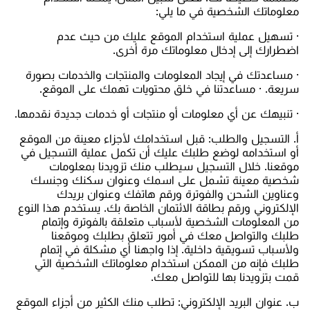
معلوماتك الشخصية في ما يلي:
· تسهيل عملية استخدام الموقع عليك من حيث عدم
اضطرارك إلى إدخال معلوماتك مرة أخرى.
· مساعدتك في إيجاد المعلومات والمنتجات والخدمات بصورة
سريعة. · مساعدتنا في خلق محتويات تهمك على الموقع.
· تنبيهك عن أي معلومات أو منتجات أو خدمات جديدة نقدمها.
أ‌. التسجيل والطلب: قبل استخدامك لأجزاء معينة من الموقع
أو استخدامه لوضع طلبك عليك أن تكمل عملية التسجيل في
موقعنا. خلال التسجيل سيطلب منك تزويدنا بمعلومات
شخصية معينة تشمل على اسمك وعنوان سكنك وجنسك
وعناوين الشحن والفوترة ورقم هاتفك وعنوان بريدك
الإلكتروني ورقم بطاقة الائتمان الخاصة بك. يستخدم هذا النوع
من المعلومات الشخصية لأسباب متعلقة بالفوترة وإتمام
طلبك والتواصل معك في أمور تتعلق بطلبك وموقعنا
ولأسباب تسويقية داخلية. إذا واجهنا أي مشكلة في إتمام
طلبك فإنه من الممكن استخدام معلوماتك الشخصية التي
قمت بتزويدنا بها للتواصل معك.
ب‌. عنوان البريد الإلكتروني: تطلب منك الكثير من أجزاء الموقع