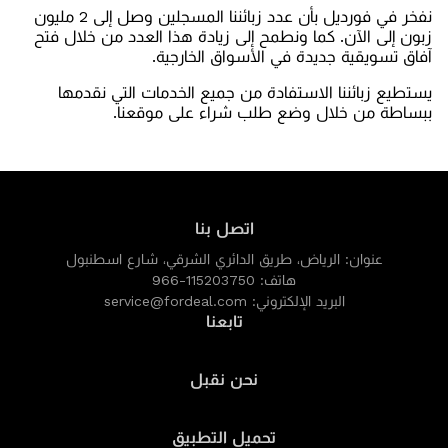
نفخر في فورديل بأن عدد زبائننا المسجلين وصل إلى 2 مليون
زبون إلى الآن. كما ونطمح إلى زيادة هذا العدد من خلال فتح
آفاق تسويقية جديدة في الأسواق الخارجية.
يستطيع زبائننا الاستفادة من جميع الخدمات التي نقدمها
ببساطة من خلال وضع طلب شراء على موقعنا.
اتصل بنا
عنوان:
الرياض، طريق الدائري الشرقي، شارع اسطنبول
هاتف:
966-115203750
البريد الإلكتروني:
service@fordeal.com
تابعنا
نحن نقبل
تحميل التطبيق