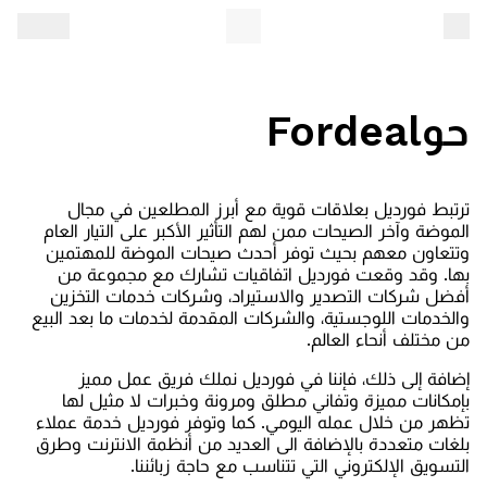
حوFordeal
ترتبط فورديل بعلاقات قوية مع أبرز المطلعين في مجال
الموضة وآخر الصيحات ممن لهم التأثير الأكبر على التيار العام
وتتعاون معهم بحيث توفر أحدث صيحات الموضة للمهتمين
بها. وقد وقعت فورديل اتفاقيات تشارك مع مجموعة من
أفضل شركات التصدير والاستيراد، وشركات خدمات التخزين
والخدمات اللوجستية، والشركات المقدمة لخدمات ما بعد البيع
من مختلف أنحاء العالم.
إضافة إلى ذلك، فإننا في فورديل نملك فريق عمل مميز
بإمكانات مميزة وتفاني مطلق ومرونة وخبرات لا مثيل لها
تظهر من خلال عمله اليومي. كما وتوفر فورديل خدمة عملاء
بلغات متعددة بالإضافة الى العديد من أنظمة الانترنت وطرق
التسويق الإلكتروني التي تتناسب مع حاجة زبائننا.