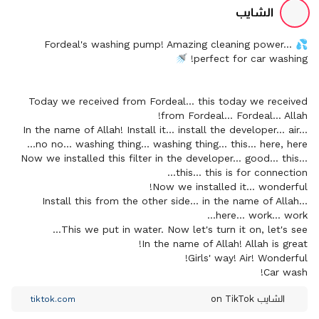
الشايب
💦 Fordeal's washing pump! Amazing cleaning power...
perfect for car washing! 🚿
Today we received from Fordeal... this today we received
from Fordeal... Fordeal... Allah!
In the name of Allah! Install it... install the developer... air...
no no... washing thing... washing thing... this... here, here...
Now we installed this filter in the developer... good... this...
this... this is for connection...
Now we installed it... wonderful!
Install this from the other side... in the name of Allah...
here... work... work...
This we put in water. Now let's turn it on, let's see...
In the name of Allah! Allah is great!
Girls' way! Air! Wonderful!
Car wash!
الشايب on TikTok
tiktok.com