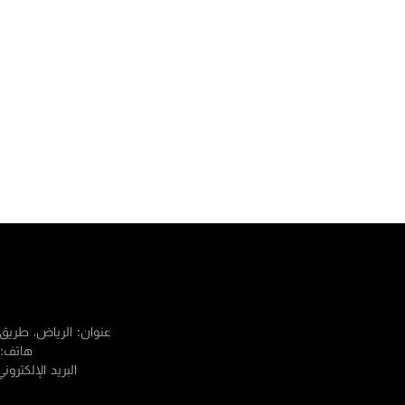
عنوان:
الرياض، طريق
هاتف:
البريد الإلكترون