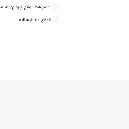
يدعم هذا المنتج الإرجاع/الاستبدال ا
الدفع عند الإستلام