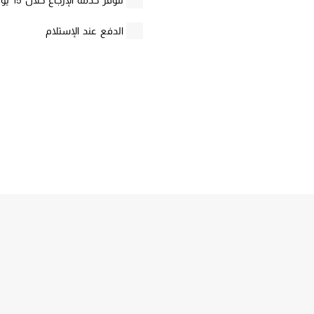
تتوفر خدمة الإرجاع خلال 15 يوم لهذا المنتج بشروط محددة
الدفع عند الإستلام