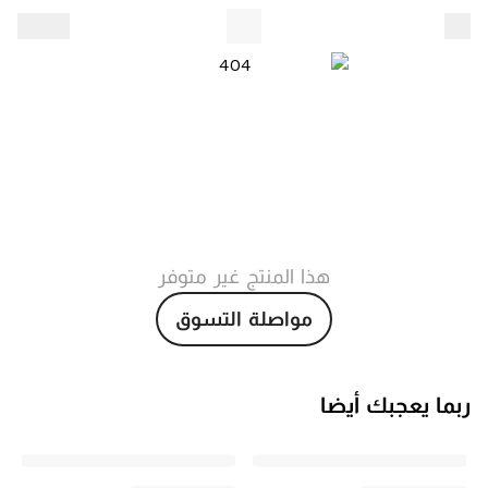
هذا المنتج غير متوفر
مواصلة التسوق
ربما يعجبك أيضا