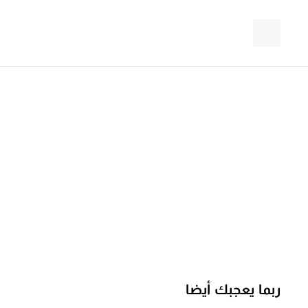
ربما يعجبك أيضا