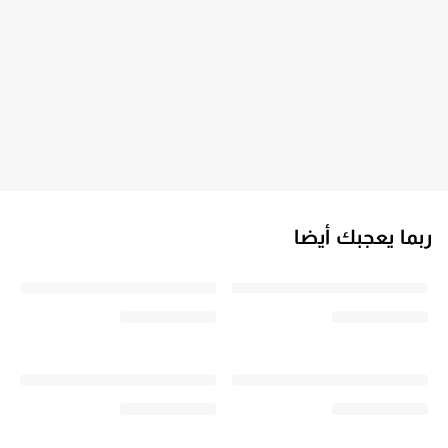
ربما يعجبك أيضا