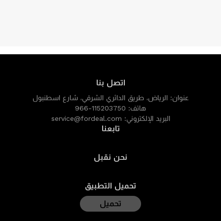
اتصل بنا
عنوان:
الرياض، طريق الدائري الشرقي، شارع اسطنبول
هاتف:
966-115203750
البريد الإلكتروني:
service@fordeal.com
تابعنا
نحن نقبل
تحميل التطبيق
تحميل