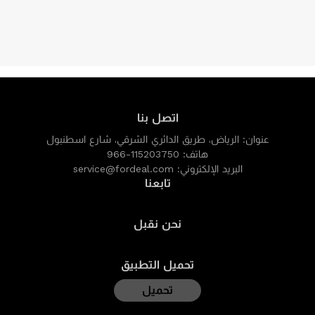
اتصل بنا
عنوان:
الرياض، طريق الدائري الشرقي، شارع اسطنبول
هاتف:
966-115203750
البريد الإلكتروني:
service@fordeal.com
تابعنا
نحن نقبل
تحميل التطبيق
تحميل